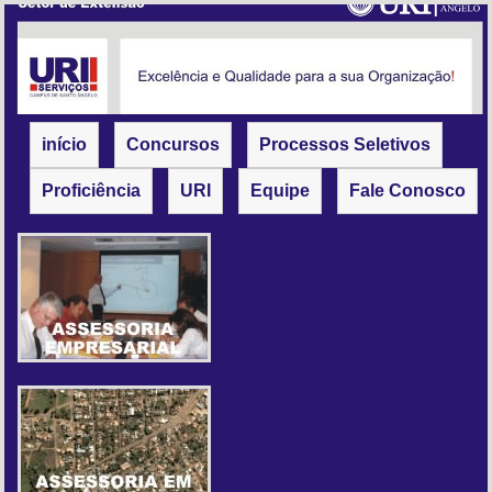
início
Concursos
Processos Seletivos
Proficiência
URI
Equipe
Fale Conosco