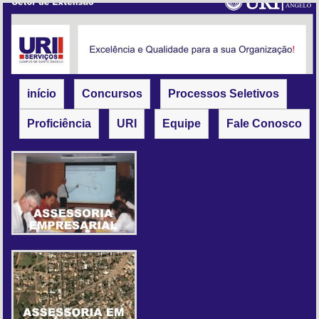
início
Concursos
Processos Seletivos
Proficiência
URI
Equipe
Fale Conosco