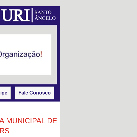
ipe
Fale Conosco
 MUNICIPAL DE
-RS