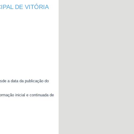
PAL DE VITÓRIA
esde a data da publicação do
ormação inicial e continuada de