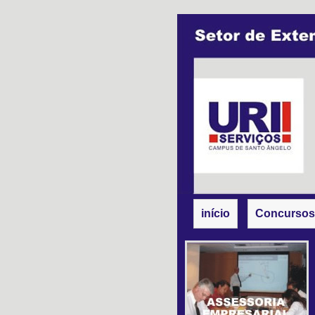
início
Concursos