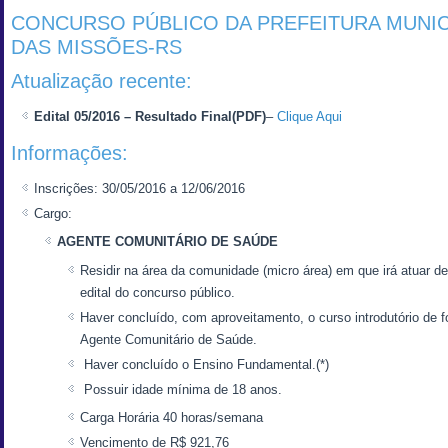
CONCURSO PÚBLICO DA PREFEITURA MUNICI
DAS MISSÕES-RS
Atualização recente:
Edital 05/2016 – Resultado Final(PDF)
–
Clique Aqui
Informações:
Inscrições: 30/05/2016 a 12/06/2016
Cargo:
AGENTE COMUNITÁRIO DE SAÚDE
Residir na área da comunidade (micro área) em que irá atuar d
edital do concurso público.
Haver concluído, com aproveitamento, o curso introdutório de f
Agente Comunitário de Saúde.
Haver concluído o Ensino Fundamental.(*)
Possuir idade mínima de 18 anos.
Carga Horária 40 horas/semana
Vencimento de R$ 921,76