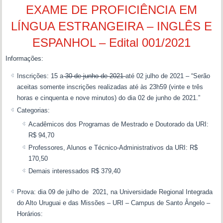
EXAME DE PROFICIÊNCIA EM
LÍNGUA ESTRANGEIRA – INGLÊS E
ESPANHOL – Edital 001/2021
Informações:
Inscrições: 15 a
30 de junho de 2021
até 02 julho de 2021 – “Serão
aceitas somente inscrições realizadas até às 23h59 (vinte e três
horas e cinquenta e nove minutos) do dia 02 de junho de 2021.”
Categorias:
Acadêmicos dos Programas de Mestrado e Doutorado da URI:
R$ 94,70
Professores, Alunos e Técnico-Administrativos da URI: R$
170,50
Demais interessados R$ 379,40
Prova: dia 09 de julho de 2021, na Universidade Regional Integrada
do Alto Uruguai e das Missões – URI – Campus de Santo Ângelo –
Horários: