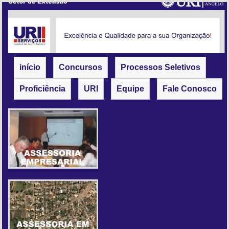
início
Concursos
Processos Seletivos
Proficiência
URI
Equipe
Fale Conosco