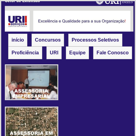
início
Concursos
Processos Seletivos
Proficiência
URI
Equipe
Fale Conosco