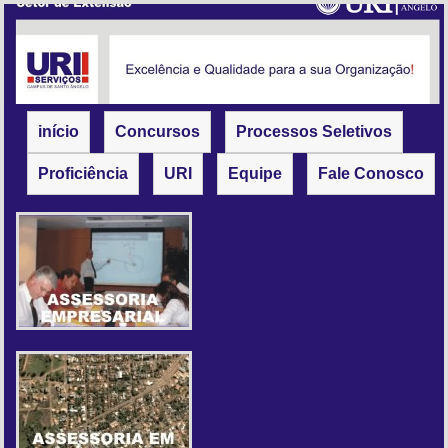
início
Concursos
Processos Seletivos
Proficiência
URI
Equipe
Fale Conosco