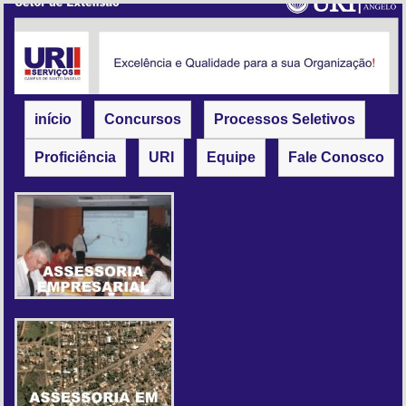
início
Concursos
Processos Seletivos
Proficiência
URI
Equipe
Fale Conosco