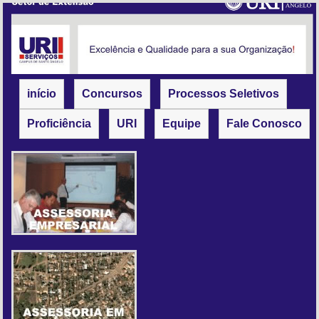
início
Concursos
Processos Seletivos
Proficiência
URI
Equipe
Fale Conosco