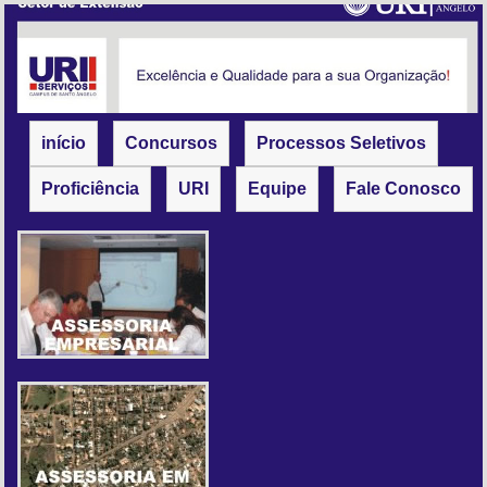
início
Concursos
Processos Seletivos
Proficiência
URI
Equipe
Fale Conosco