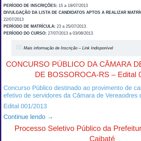
PERÍODO DE INSCRIÇÕES:
15 a 19/07/2013
DIVULGAÇÃO DA LISTA DE CANDIDATOS APTOS A REALIZAR MATRÍ
22/07/2013
PERÍODO DE MATRÍCULA:
23 a 25/07/2013.
PERÍODO DO CURSO:
27/07/2013 a 03/08/2013.
Mais informação de Inscrição – Link Indisponível
CONCURSO PÚBLICO DA CÂMARA D
DE BOSSOROCA-RS – Edital 0
Concurso Público destinado ao provimento de ca
efetivo de servidores da Câmara de Vereaodres
Edital 001/2013
Continue lendo
→
Processo Seletivo Público da Prefeitu
Caibaté