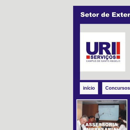
início
Concursos