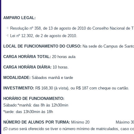
AMPARO LEGAL:
Resolução nº 358, de 13 de agosto de 2010 do Conselho Nacional de
Lei nº 12.302, de 2 de agosto de 2010.
LOCAL DE FUNCIONAMENTO DO CURSO:
Na sede do Campus de Santo
CARGA HORÁRIA TOTAL:
20 horas aula
CARGA HORÁRIA DIÁRIA:
10 horas.
MODALIDADE:
Sábados manhã e tarde
INVESTIMENTO:
R$ 168,30 (à vista), ou R$ 187 com cheque ou cartão.
HORÁRIO DE FUNCIONAMENTO:
Sábado:*manhã: das 8h às 12h30min
*tarde: das 13h30min às 18h
NÚMERO DE ALUNOS POR TURMA:
Mínimo 20 Máximo 3
(O curso será oferecido se tiver o número mínimo de matriculados, caso co