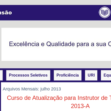
Processos Seletivos
Proficiência
URI
Equ
Arquivos Mensais:
julho 2013
Curso de Atualização para Instrutor de 
2013-A