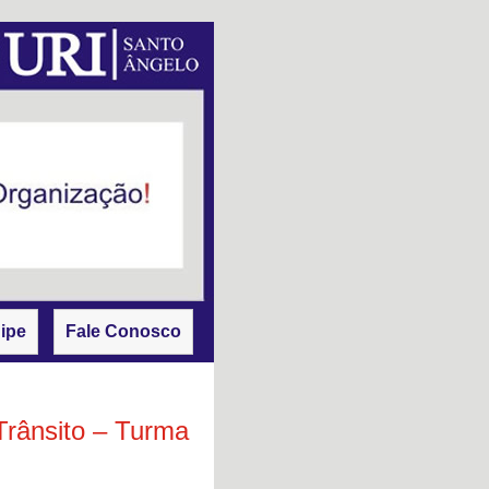
ipe
Fale Conosco
Trânsito – Turma