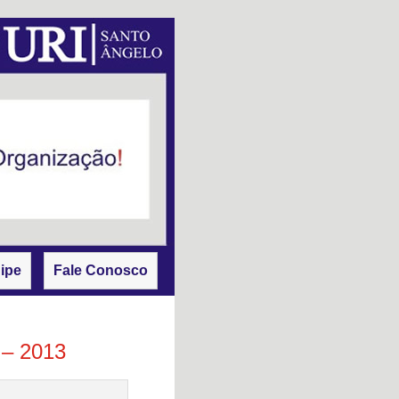
ipe
Fale Conosco
 – 2013