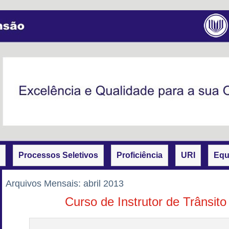
Processos Seletivos
Proficiência
URI
Equ
Arquivos Mensais:
abril 2013
Curso de Instrutor de Trânsito