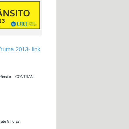
Truma 2013- link
 Trânsito – CONTRAN.
até 9 horas.