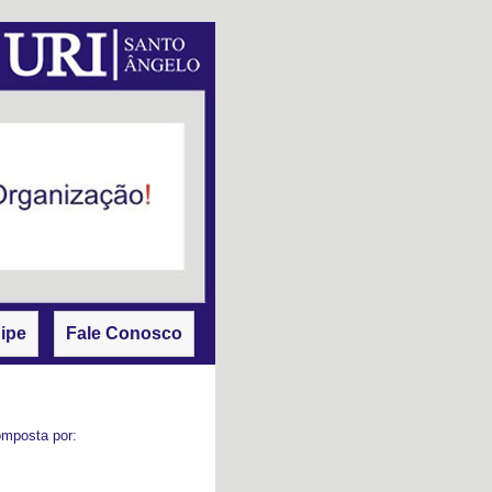
ipe
Fale Conosco
omposta por: