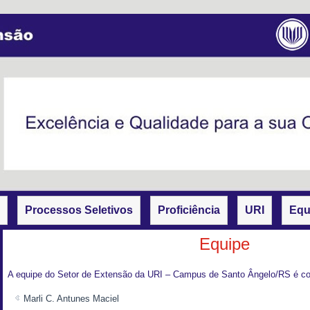
Processos Seletivos
Proficiência
URI
Equ
Equipe
A equipe do Setor de Extensão da URI – Campus de Santo Ângelo/RS é c
Marli C. Antunes Maciel