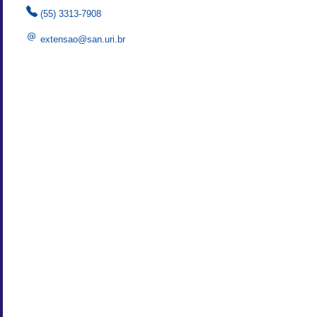
(55) 3313-7908
extensao@san.uri.br