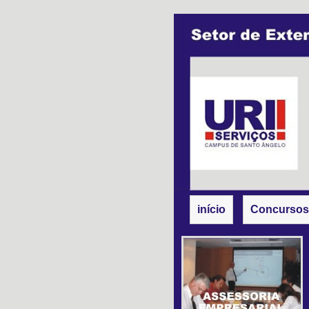
início
Concursos