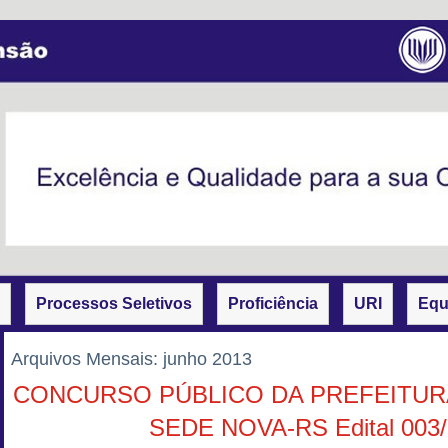
Processos Seletivos
Proficiência
URI
Equ
Arquivos Mensais:
junho 2013
CONCURSO PÚBLICO DA PREFEITURA
SEDE NOVA-RS Edital 003