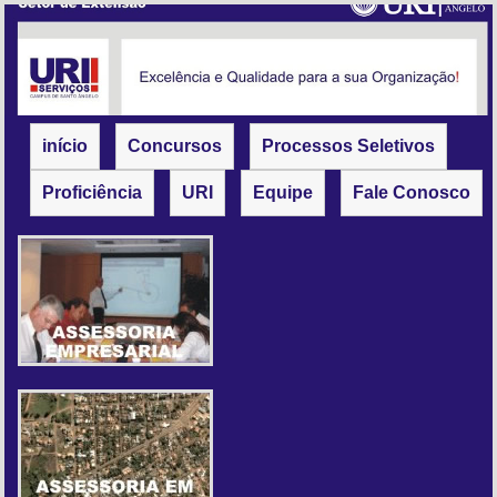
início
Concursos
Processos Seletivos
Proficiência
URI
Equipe
Fale Conosco