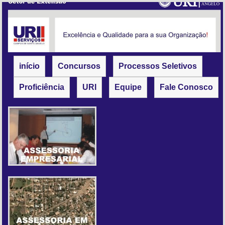
início
Concursos
Processos Seletivos
Proficiência
URI
Equipe
Fale Conosco