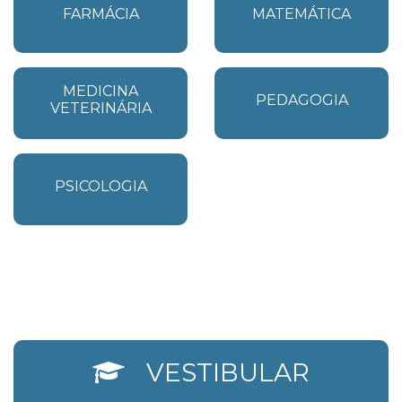
FARMÁCIA
MATEMÁTICA
MEDICINA
PEDAGOGIA
VETERINÁRIA
PSICOLOGIA
VESTIBULAR