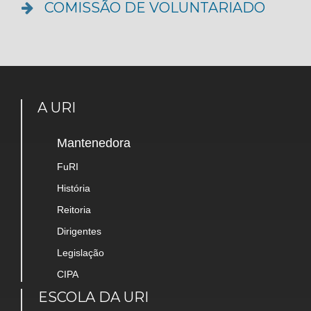
COMISSÃO DE VOLUNTARIADO
A URI
Mantenedora
FuRI
História
Reitoria
Dirigentes
Legislação
CIPA
ESCOLA DA URI