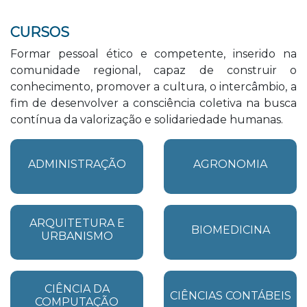
CURSOS
Formar pessoal ético e competente, inserido na
comunidade regional, capaz de construir o
conhecimento, promover a cultura, o intercâmbio, a
fim de desenvolver a consciência coletiva na busca
contínua da valorização e solidariedade humanas.
ADMINISTRAÇÃO
AGRONOMIA
ARQUITETURA E
BIOMEDICINA
URBANISMO
CIÊNCIA DA
CIÊNCIAS CONTÁBEIS
COMPUTAÇÃO