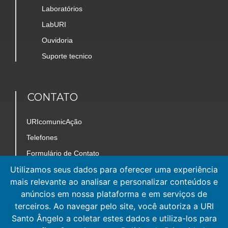
Laboratórios
LabURI
Ouvidoria
Suporte tecnico
CONTATO
URIcomunicAção
Telefones
Formulário de Contato
Utilizamos seus dados para oferecer uma experiência
Trabalhe Conosco
mais relevante ao analisar e personalizar conteúdos e
Mapa do Câmpus
anúncios em nossa plataforma e em serviços de
terceiros. Ao navegar pelo site, você autoriza a URI
Santo Ângelo a coletar estes dados e utiliza-los para