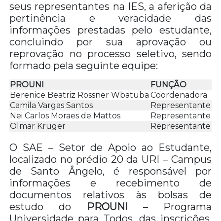
seus representantes na IES, a aferição da
pertinência e veracidade das
informações prestadas pelo estudante,
concluindo por sua aprovação ou
reprovação no processo seletivo, sendo
formado pela seguinte equipe:
PROUNI
FUNÇÃO
Berenice Beatriz Rossner Wbatuba
Coordenadora
Camila Vargas Santos
Representante
Nei Carlos Moraes de Mattos
Representante
Olmar Krüger
Representante
O SAE – Setor de Apoio ao Estudante,
localizado no prédio 20 da URI – Campus
de Santo Ângelo, é responsável por
informações e recebimento de
documentos relativos às bolsas de
estudo do
PROUNI
– Programa
Universidade para Todos, das inscrições,