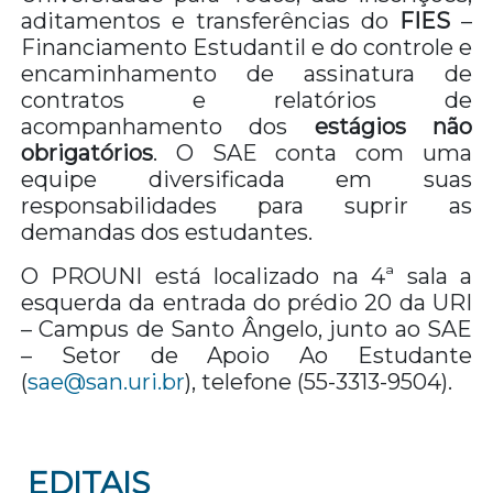
aditamentos e transferências do
FIES
–
Financiamento Estudantil e do controle e
encaminhamento de assinatura de
contratos e relatórios de
acompanhamento dos
estágios não
obrigatórios
. O SAE conta com uma
equipe diversificada em suas
responsabilidades para suprir as
demandas dos estudantes.
O PROUNI está localizado na 4ª sala a
esquerda da entrada do prédio 20 da URI
– Campus de Santo Ângelo, junto ao SAE
– Setor de Apoio Ao Estudante
(
sae@san.uri.br
), telefone (55-3313-9504).
EDITAIS