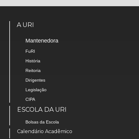
A URI
Mantenedora
FuRI
História
Reitoria
Dirigentes
Legislação
CIPA
ESCOLA DA URI
Bolsas da Escola
Calendário Acadêmico