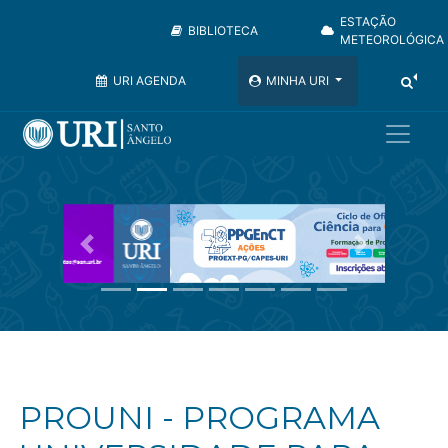
ESTAÇÃO
BIBLIOTECA
METEOROLÓGICA
URI AGENDA
MINHA URI
Anterior
Próximo
PROUNI - PROGRAMA