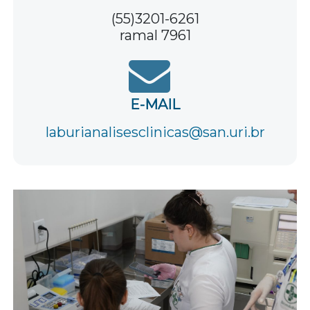
(55)3201-6261
ramal 7961
E-MAIL
laburianalisesclinicas@san.uri.br