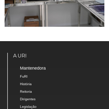
A URI
Mantenedora
FuRI
História
Reitoria
Dirigentes
Legislação