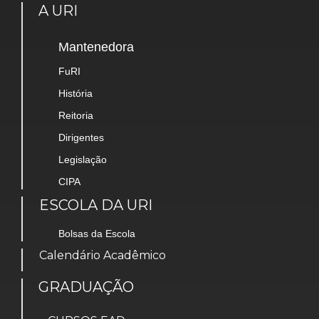
A URI
Mantenedora
FuRI
História
Reitoria
Dirigentes
Legislação
CIPA
ESCOLA DA URI
Bolsas da Escola
Calendário Acadêmico
GRADUAÇÃO