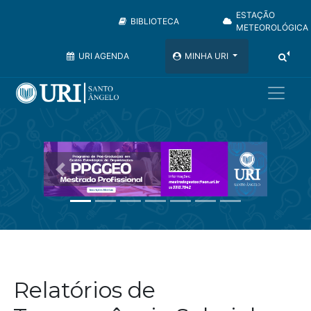
ESTAÇÃO
BIBLIOTECA
METEOROLÓGICA
URI AGENDA
MINHA URI
Anterior
Próximo
Relatórios de