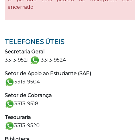
encerrado.
TELEFONES ÚTEIS
Secretaria Geral
3313-9521
3313-9524
Setor de Apoio ao Estudante (SAE)
3313-9504
Setor de Cobrança
3313-9518
Tesouraria
3313-9520
Biblioteca