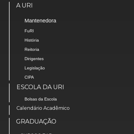
A URI
Mantenedora
FuRI
História
Reitoria
Dirigentes
Legislação
CIPA
ESCOLA DA URI
Bolsas da Escola
Calendário Acadêmico
GRADUAÇÃO