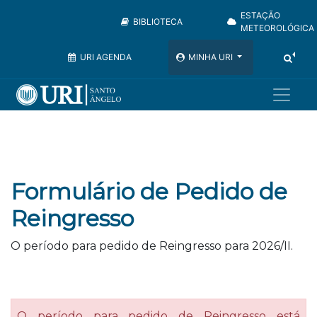
ESTAÇÃO
BIBLIOTECA
METEOROLÓGICA
URI AGENDA
MINHA URI
Formulário de Pedido de
Reingresso
O período para pedido de Reingresso para 2026/II.
O período para pedido de Reingresso está