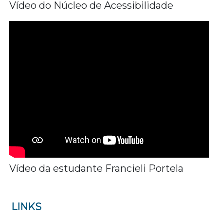
Vídeo do Núcleo de Acessibilidade
Vídeo da estudante Francieli Portela
LINKS