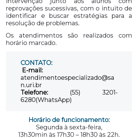
intervenção junto aos alunos com
reprovações sucessivas, com o intuito de
identificar e buscar estratégias para a
resolução de problemas.
Os atendimentos são realizados com
horário marcado.
CONTATO:
E-mail:
atendimentoespecializado@sa
n.uri.br
Telefone:
(55) 3201-
6280(WhatsApp)
Horário de funcionamento:
Segunda à sexta-feira,
13h30min às 17h30 – 18h30 às 22h.