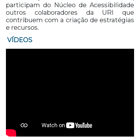
participam do Núcleo de Acessibilidade
outros colaboradores da URI que
contribuem com a criação de estratégias
e recursos.
VÍDEOS