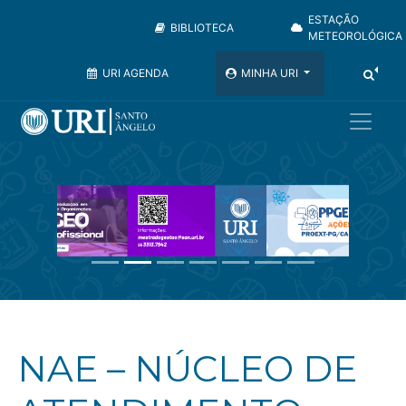
ESTAÇÃO
BIBLIOTECA
METEOROLÓGICA
URI AGENDA
MINHA URI
Anterior
Próximo
NAE – NÚCLEO DE