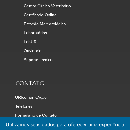
Centro Clínico Veterinário
Certificado Online
Estação Meteorológica
Laboratórios
LabURI
Ouvidoria
Suporte tecnico
CONTATO
URIcomunicAção
Telefones
Formulário de Contato
Utilizamos seus dados para oferecer uma experiência
Trabalhe Conosco