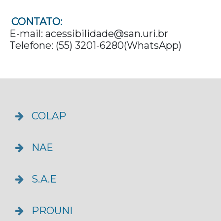
CONTATO:
E-mail: acessibilidade@san.uri.br
Telefone: (55) 3201-6280(WhatsApp)
COLAP
NAE
S.A.E
PROUNI