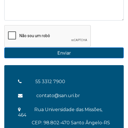
Enviar
55 3312 7900
contato@san.uri.br
Rua Universidade das Missões,
464
CEP: 98.802-470 Santo Ângelo-RS