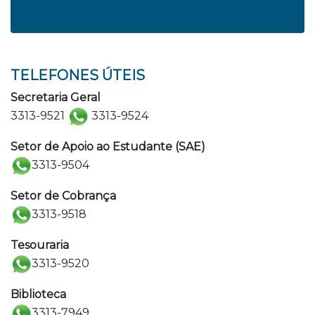
TELEFONES ÚTEIS
Secretaria Geral
3313-9521
3313-9524
Setor de Apoio ao Estudante (SAE)
3313-9504
Setor de Cobrança
3313-9518
Tesouraria
3313-9520
Biblioteca
3313-7949