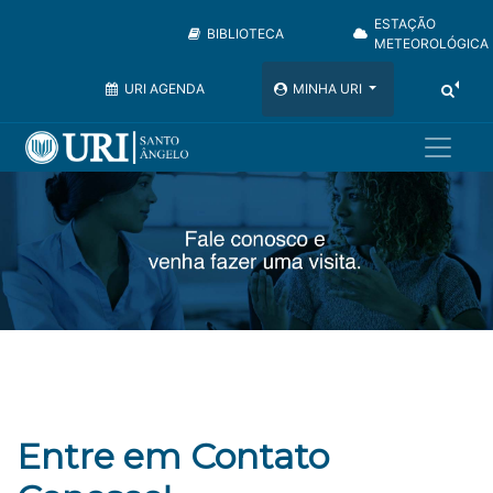
ESTAÇÃO
BIBLIOTECA
METEOROLÓGICA
URI AGENDA
MINHA URI
Entre em Contato