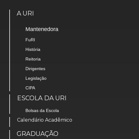
A URI
Mantenedora
FuRI
História
Reitoria
Dirigentes
Legislação
CIPA
ESCOLA DA URI
Bolsas da Escola
Calendário Acadêmico
GRADUAÇÃO