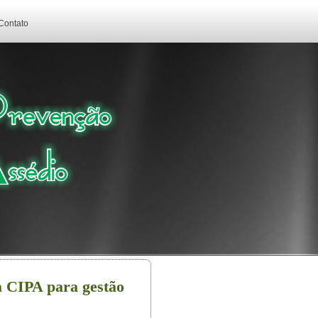
Contato
a CIPA para gestão