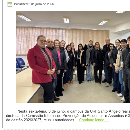
Published
3 de julho de 2026
Nesta sexta-feira, 3 de julho, o campus da URI Santo Ângelo real
diretoria da Comissão Interna de Prevenção de Acidentes e Assédios (CI
da gestão 2026/2027, reuniu autoridades…
Continue lendo
→