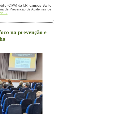
sédio (CIPA) da URI campus Santo
erna de Prevenção de Acidentes de
ndo
→
oco na prevenção e
lho