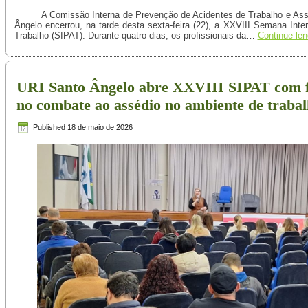
A Comissão Interna de Prevenção de Acidentes de Trabalho e As
Ângelo encerrou, na tarde desta sexta-feira (22), a XXVIII Semana Int
Trabalho (SIPAT). Durante quatro dias, os profissionais da…
Continue le
URI Santo Ângelo abre XXVIII SIPAT com f
no combate ao assédio no ambiente de traba
Published
18 de maio de 2026