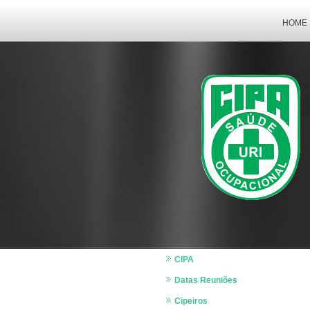
HOME
CIPA
Datas Reuniões
Cipeiros