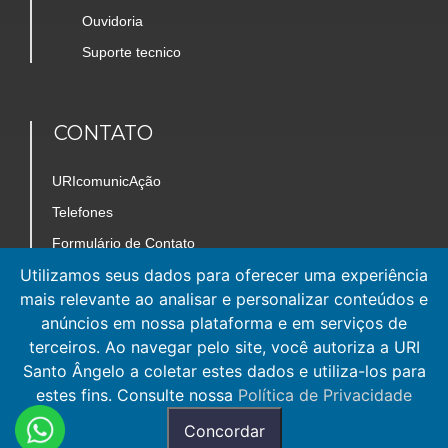
Ouvidoria
Suporte tecnico
CONTATO
URIcomunicAção
Telefones
Formulário de Contato
Utilizamos seus dados para oferecer uma experiência
Trabalhe Conosco
mais relevante ao analisar e personalizar conteúdos e
Mapa do Câmpus
anúncios em nossa plataforma e em serviços de
terceiros. Ao navegar pelo site, você autoriza a URI
Santo Ângelo a coletar estes dados e utiliza-los para
estes fins. Consulte nossa
Política de Privacidade
Concordar