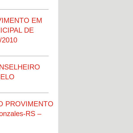
VIMENTO EM
CIPAL DE
/2010
ONSELHEIRO
GELO
O PROVIMENTO
onzales-RS –