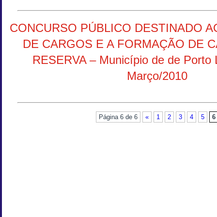
CONCURSO PÚBLICO DESTINADO A
DE CARGOS E A FORMAÇÃO DE 
RESERVA – Município de de Porto
Março/2010
Página 6 de 6
«
1
2
3
4
5
6