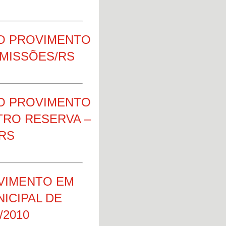
O PROVIMENTO
 MISSÕES/RS
O PROVIMENTO
TRO RESERVA –
RS
VIMENTO EM
ICIPAL DE
/2010