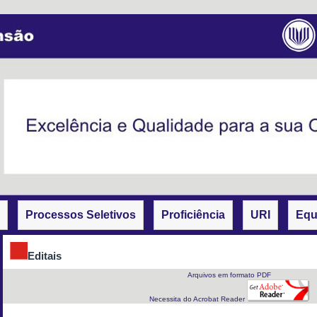
Processos Seletivos
Proficiência
URI
Equ
Editais
Arquivos em formato PDF
Necessita do Acrobat Reader