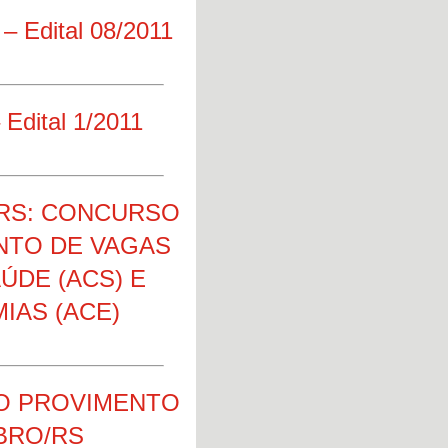
 – Edital 08/2011
 Edital 1/2011
 RS: CONCURSO
NTO DE VAGAS
ÚDE (ACS) E
IAS (ACE)
O PROVIMENTO
BRO/RS