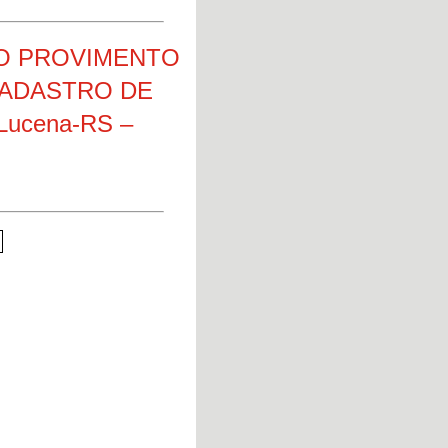
O PROVIMENTO
CADASTRO DE
 Lucena-RS –