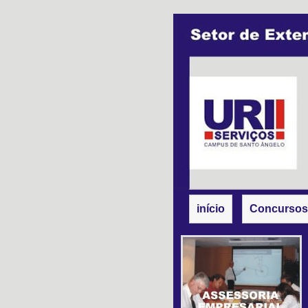
início
Concursos