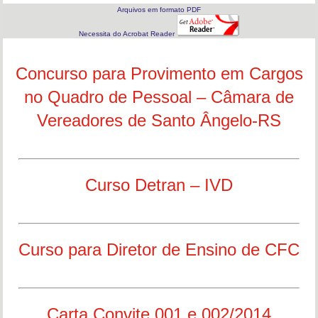
Arquivos em formato PDF
Necessita do Acrobat Reader
Concurso para Provimento em Cargos
no Quadro de Pessoal – Câmara de
Vereadores de Santo Ângelo-RS
Curso Detran – IVD
Curso para Diretor de Ensino de CFC
Carta Convite 001 e 002/2014