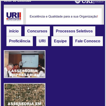
início
Concursos
Processos Seletivos
Proficiência
URI
Equipe
Fale Conosco