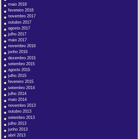
maio 2018
fevereiro 2018
novembro 2017
outubro 2017
agosto 2017
julho 2017
maio 2017
novembro 2016
junho 2016
dezembro 2015
setembro 2015
agosto 2015
julho 2015
fevereiro 2015
setembro 2014
julho 2014
maio 2014
novembro 2013
outubro 2013
setembro 2013
julho 2013
junho 2013
abril 2013