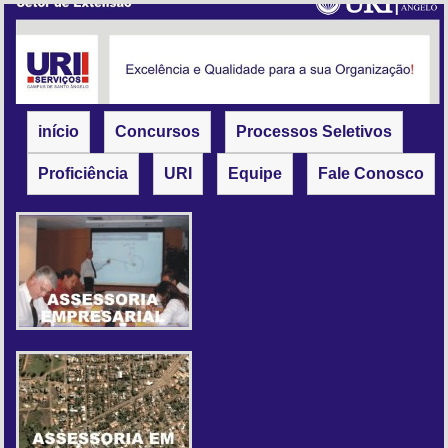
início
Concursos
Processos Seletivos
Proficiência
URI
Equipe
Fale Conosco