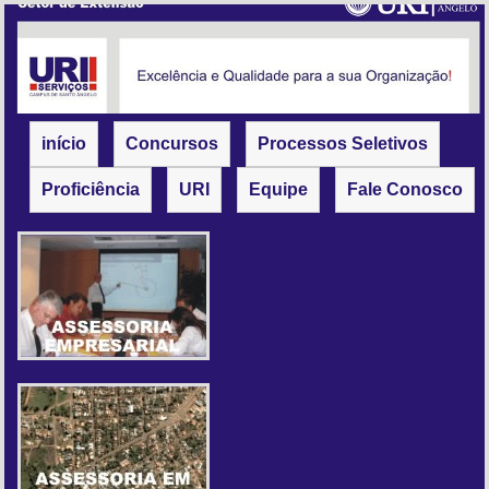
início
Concursos
Processos Seletivos
Proficiência
URI
Equipe
Fale Conosco