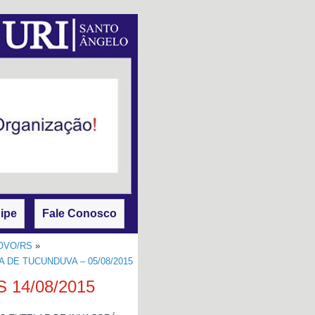
ipe
Fale Conosco
OVO/RS
»
DE TUCUNDUVA – 05/08/2015
 14/08/2015