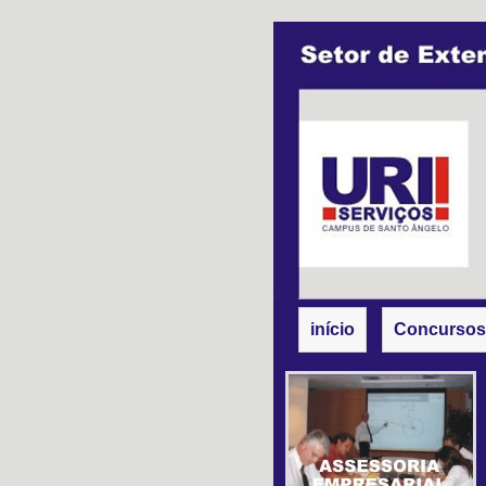
início
Concursos