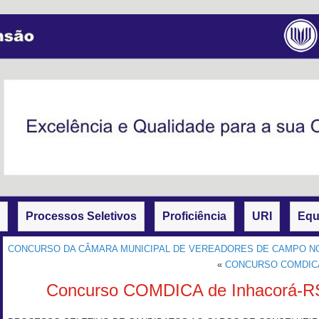
Processos Seletivos
Proficiência
URI
Equ
CONCURSO DA CÂMARA MUNICIPAL DE VEREADORES DE CAMPO N
«
CONCURSO COMDICA 
Concurso COMDICA de Inhacorá-RS