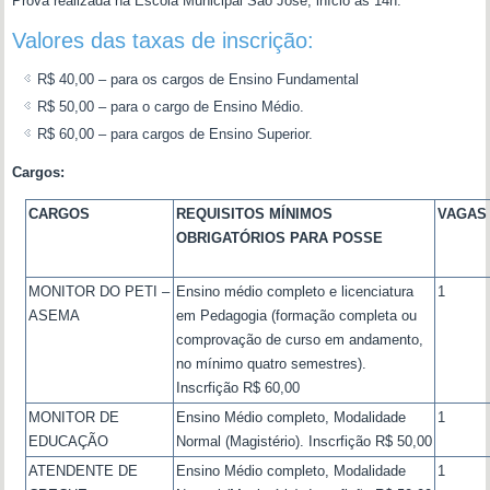
Prova realizada na Escola Municipal São José, início as 14h.
Valores das taxas de inscrição:
R$ 40,00 – para os cargos de Ensino Fundamental
R$ 50,00 – para o cargo de Ensino Médio.
R$ 60,00 – para cargos de Ensino Superior.
Cargos:
CARGOS
REQUISITOS MÍNIMOS
VAGAS
OBRIGATÓRIOS PARA POSSE
MONITOR DO PETI –
Ensino médio completo e licenciatura
1
ASEMA
em Pedagogia (formação completa ou
comprovação de curso em andamento,
no mínimo quatro semestres).
Inscrfição R$ 60,00
MONITOR DE
Ensino Médio completo, Modalidade
1
EDUCAÇÃO
Normal (Magistério). Inscrfição R$ 50,00
ATENDENTE DE
Ensino Médio completo, Modalidade
1