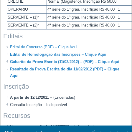
CRECHE
Normal (Magistério). Inscrfição R$ 50,00
OPERÁRIO
4ª série do 1º grau. Inscrfição R$ 40,00
1
SERVENTE – (1)*
4ª série do 1º grau. Inscrfição R$ 40,00
1
SERVENTE – (2)*
4ª série do 1º grau. Inscrfição R$ 40,00
1
Editais
Edital do Concurso (PDF) – Clique Aqui
Edital de Homologação das Inscrições – Clique Aqui
Gabarito da Prova Escrita (11/02/2012) – (PDF) – Clique Aqui
Resultado da Prova Escrita do dia 11/02/2012 (PDF) – Clique
Aqui
Inscrição
A partir de 12/12/2011 –
(Encerradas)
Consulta Inscrição – Indisponível
Recursos
Recursos – a
partir de 16/02/2012 –
Indisponível