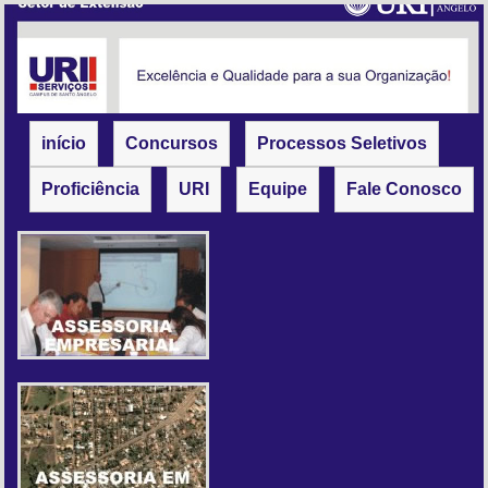
início
Concursos
Processos Seletivos
Proficiência
URI
Equipe
Fale Conosco