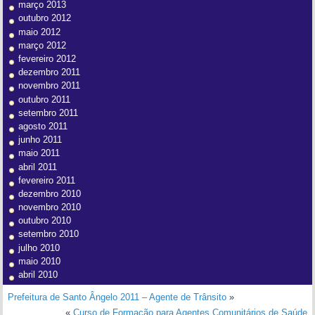
março 2013
outubro 2012
maio 2012
março 2012
fevereiro 2012
dezembro 2011
novembro 2011
outubro 2011
setembro 2011
agosto 2011
junho 2011
maio 2011
abril 2011
fevereiro 2011
dezembro 2010
novembro 2010
outubro 2010
setembro 2010
julho 2010
maio 2010
abril 2010
Prefeitura de Santo Ângelo 2011 – Agente de Trânsito
»
«
Curso de Formação para Agentes Comunitários de Saúde