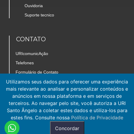
Ouvidoria
Suporte tecnico
CONTATO
URIcomunicAção
Telefones
Formulário de Contato
Utilizamos seus dados para oferecer uma experiência
Trabalhe Conosco
mais relevante ao analisar e personalizar conteúdos e
Mapa do Câmpus
anúncios em nossa plataforma e em serviços de
terceiros. Ao navegar pelo site, você autoriza a URI
Santo Ângelo a coletar estes dados e utiliza-los para
estes fins. Consulte nossa
Política de Privacidade
Concordar