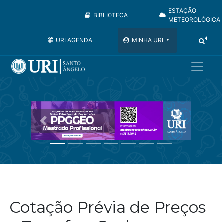
ESTAÇÃO
BIBLIOTECA
METEOROLÓGICA
URI AGENDA
MINHA URI
Anterior
Próximo
Cotação Prévia de Preços