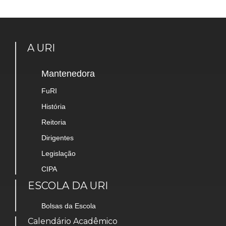
A URI
Mantenedora
FuRI
História
Reitoria
Dirigentes
Legislação
CIPA
ESCOLA DA URI
Bolsas da Escola
Calendário Acadêmico