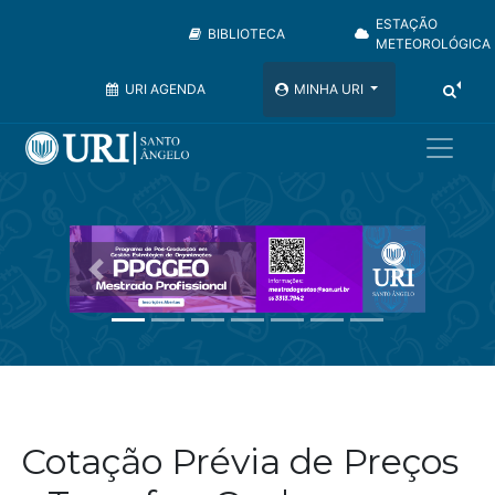
ESTAÇÃO
BIBLIOTECA
METEOROLÓGICA
URI AGENDA
MINHA URI
Anterior
Próximo
Cotação Prévia de Preços