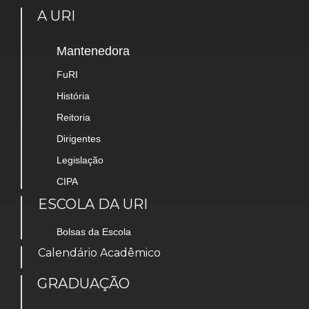
A URI
Mantenedora
FuRI
História
Reitoria
Dirigentes
Legislação
CIPA
ESCOLA DA URI
Bolsas da Escola
Calendário Acadêmico
GRADUAÇÃO