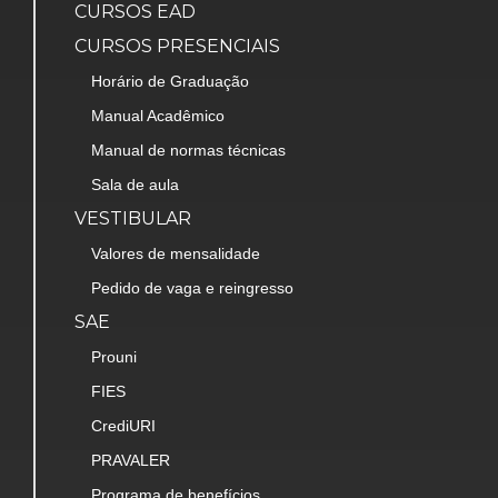
CURSOS EAD
CURSOS PRESENCIAIS
Horário de Graduação
Manual Acadêmico
Manual de normas técnicas
Sala de aula
VESTIBULAR
Valores de mensalidade
Pedido de vaga e reingresso
SAE
Prouni
FIES
CrediURI
PRAVALER
Programa de benefícios