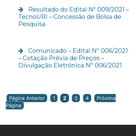
Resultado do Edital Nº 009/2021 –
TecnoURI – Concessão de Bolsa de
Pesquisa
Comunicado – Edital Nº 006/2021
– Cotação Prévia de Preços –
Divulgação Eletrônica Nº 006/2021
Página Anterior
1
2
3
4
Próxima
Página