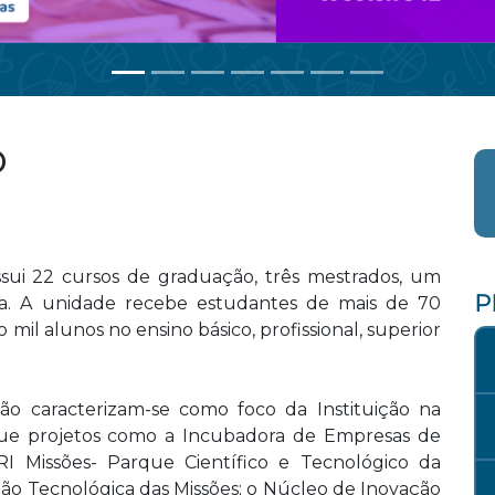
o
ui 22 cursos de graduação, três mestrados, um
P
a. A unidade recebe estudantes de mais de 70
mil alunos no ensino básico, profissional, superior
ão caracterizam-se como foco da Instituição na
que projetos como a Incubadora de Empresas de
I Missões- Parque Científico e Tecnológico da
ção Tecnológica das Missões; o Núcleo de Inovação