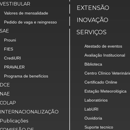
VESTIBULAR
EXTENSÃO
Valores de mensalidade
INOVAÇÃO
Pedido de vaga e reingresso
SAE
SERVIÇOS
Prouni
Atestado de eventos
FIES
Avaliação Institucional
CrediURI
Biblioteca
PRAVALER
Centro Clínico Veterinári
Programa de benefícios
Certificado Online
DCE
Estação Meteorológica
NAE
Laboratórios
COLAP
LabURI
INTERNACIONALIZAÇÃO
Ouvidoria
Publicações
Suporte tecnico
COMISSÃO DE