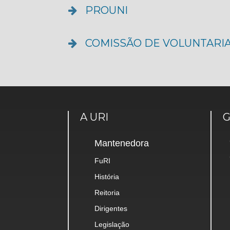
PROUNI
COMISSÃO DE VOLUNTARI
A URI
Mantenedora
FuRI
História
Reitoria
Dirigentes
Legislação