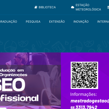
ESTAÇÃO
BIBLIOTECA
METEOROLÓGICA
GRADUAÇÃO
PESQUISA
EXTENSÃO
INOVAÇÃO
INTERN