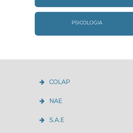
PSICOLOGIA
COLAP
NAE
S.A.E