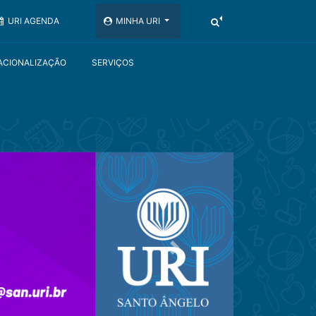
URI AGENDA
MINHA URI
ACIONALIZAÇÃO
SERVIÇOS
Próximo