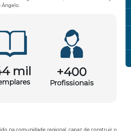
o Ângelo.
44 mil
+400
emplares
Profissionais
rido na comunidade regional, capaz de construir o