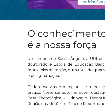
O conheciment
é a nossa força
No câmpus de Santo Ângelo, a URI poss
doutorado e Escola de Educação Básic
municípios da região, num total de quatro 
e pós-graduação.
O desenvolvimento regional e a inovaç
prática. Nesse sentido, merecem desta
Base Tecnológica – Urinova; o TecnoUR
Região das Missões; o Polo de Moderniza