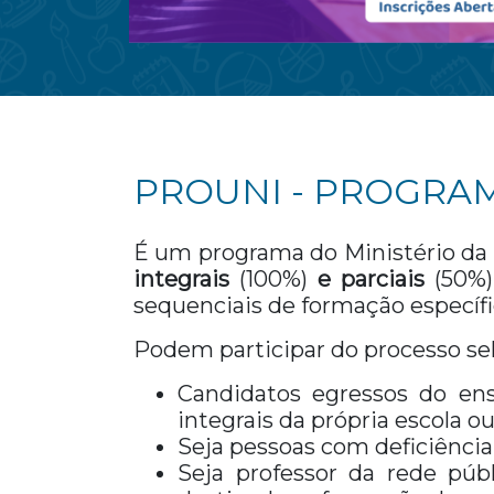
PROUNI - PROGRA
É um programa do Ministério da 
integrais
(100%)
e parciais
(50%)
sequenciais de formação específic
Podem participar do processo sel
Candidatos egressos do ens
integrais da própria escola o
Seja pessoas com deficiência,
Seja professor da rede públ