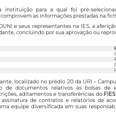
 instituição para a qual foi pré-seleciona
comprovem as informações prestadas na ficha
I e seus representantes na IES, a aferição
ante, concluindo por sua aprovação ou repro
ante, localizado no prédio 20 da URI – Campu
o de documentos relativos às bolsas de
crições, aditamentos e transferências do
FIES
assinatura de contratos e relatórios de 
ma equipe diversificada em suas responsabi