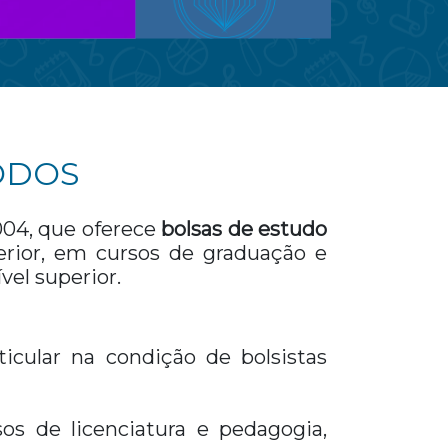
ODOS
004, que oferece
bolsas de estudo
erior, em cursos de graduação e
vel superior.
icular na condição de bolsistas
os de licenciatura e pedagogia,