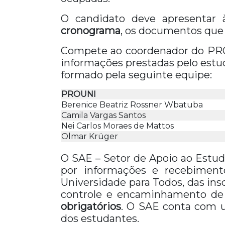
O candidato deve apresentar à
cronograma
, os documentos que 
Compete ao coordenador do PROUN
informações prestadas pelo estud
formado pela seguinte equipe:
PROUNI
Berenice Beatriz Rossner Wbatuba
Camila Vargas Santos
Nei Carlos Moraes de Mattos
Olmar Krüger
O SAE – Setor de Apoio ao Estud
por informações e recebiment
Universidade para Todos, das ins
controle e encaminhamento de 
obrigatórios
. O SAE conta com u
dos estudantes.