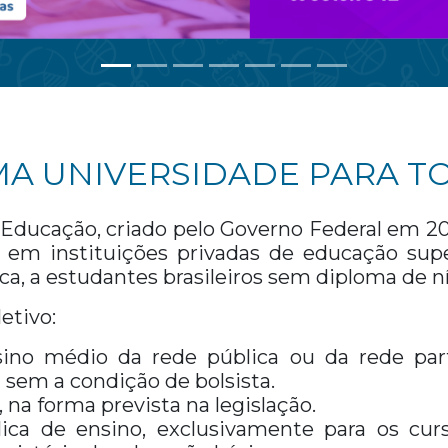
MA UNIVERSIDADE PARA T
Educação, criado pelo Governo Federal em 2
 em instituições privadas de educação sup
a, a estudantes brasileiros sem diploma de ní
etivo:
ino médio da rede pública ou da rede part
u sem a condição de bolsista.
 na forma prevista na legislação.
ica de ensino, exclusivamente para os curs