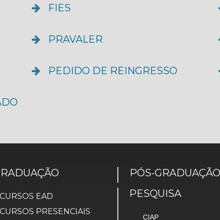
FIES
PRAVALER
PEDIDO DE REINGRESSO
ADO
GRADUAÇÃO
PÓS-GRADUAÇÃ
PESQUISA
CURSOS EAD
CURSOS PRESENCIAIS
CIAP