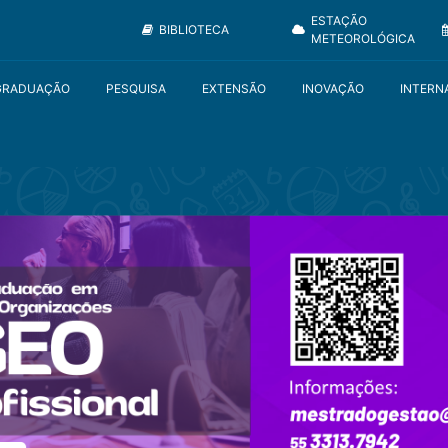
ESTAÇÃO
BIBLIOTECA
METEOROLÓGICA
GRADUAÇÃO
PESQUISA
EXTENSÃO
INOVAÇÃO
INTERN