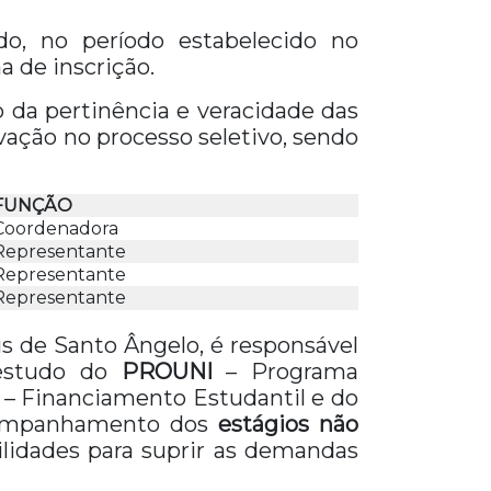
do, no período estabelecido no
 de inscrição.
 da pertinência e veracidade das
vação no processo seletivo, sendo
FUNÇÃO
Coordenadora
Representante
Representante
Representante
s de Santo Ângelo, é responsável
 estudo do
PROUNI
– Programa
– Financiamento Estudantil e do
acompanhamento dos
estágios não
lidades para suprir as demandas