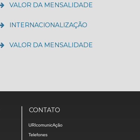
VALOR DA MENSALIDADE
INTERNACIONALIZAÇÃO
VALOR DA MENSALIDADE
O
CONTATO
URIcomunicAção
Telefones