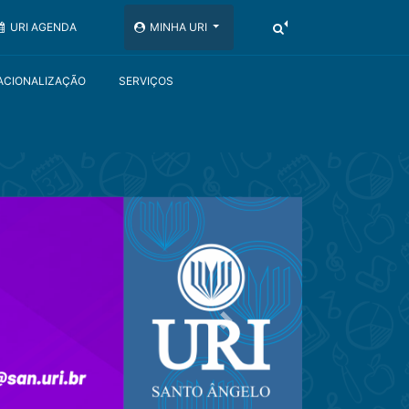
URI AGENDA
MINHA URI
ACIONALIZAÇÃO
SERVIÇOS
Próximo