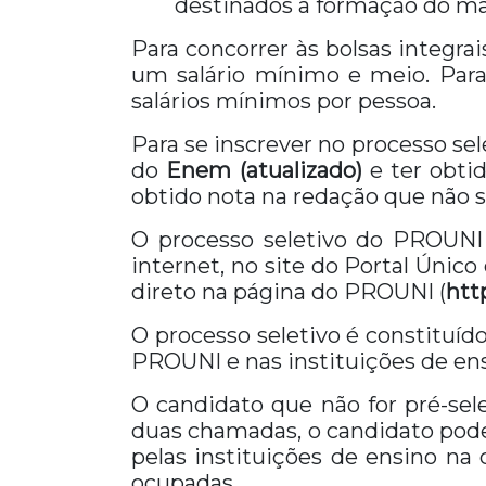
destinados a formação do ma
Para concorrer às bolsas integra
um salário mínimo e meio. Para 
salários mínimos por pessoa.
Para se inscrever no processo se
do
Enem (atualizado)
e ter obti
obtido nota na redação que não s
O processo seletivo do PROUNI 
internet, no site do Portal Único
direto na página do PROUNI (
htt
O processo seletivo é constituíd
PROUNI e nas instituições de en
O candidato que não for pré-se
duas chamadas, o candidato pode
pelas instituições de ensino n
ocupadas.