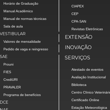
Horário de Graduação
CIAPEX
Manual Acadêmico
CEP
Manual de normas técnicas
CPA-SAN
Sala de aula
Revistas Eletrônicas
VESTIBULAR
EXTENSÃO
Valores de mensalidade
INOVAÇÃO
Pedido de vaga e reingresso
SAE
SERVIÇOS
Prouni
Atestado de eventos
FIES
Avaliação Institucional
CrediURI
Biblioteca
PRAVALER
Centro Clínico Veterinári
Programa de benefícios
Certificado Online
DCE
Estação Meteorológica
NAE