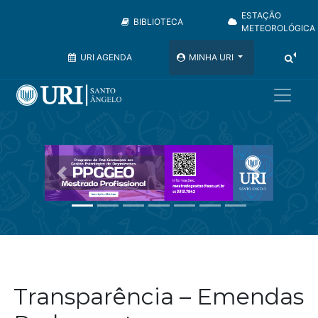
ESTAÇÃO
BIBLIOTECA
METEOROLÓGICA
URI AGENDA
MINHA URI
Anterior
Próximo
Transparência – Emendas