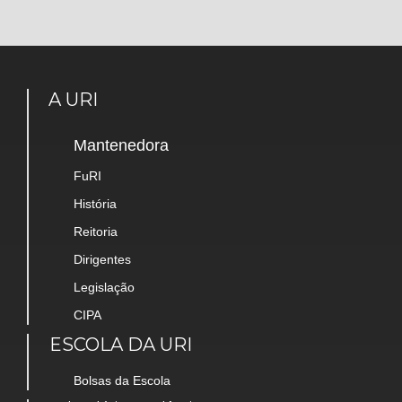
A URI
Mantenedora
FuRI
História
Reitoria
Dirigentes
Legislação
CIPA
ESCOLA DA URI
Bolsas da Escola