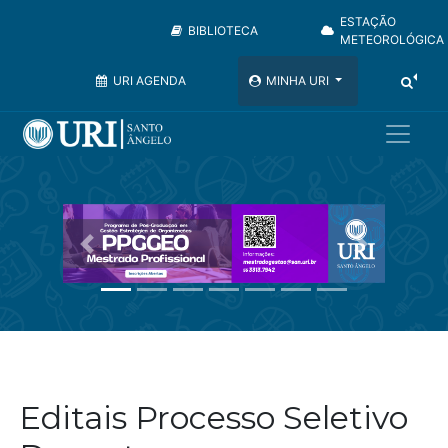
ESTAÇÃO
BIBLIOTECA
METEOROLÓGICA
URI AGENDA
MINHA URI
Anterior
Próximo
Editais Processo Seletivo