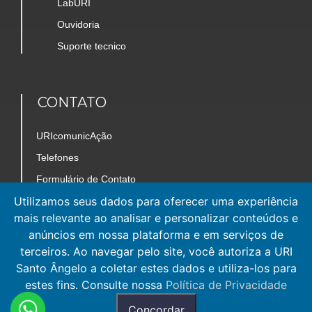
LabURI
Ouvidoria
Suporte tecnico
CONTATO
URIcomunicAção
Telefones
Formulário de Contato
Utilizamos seus dados para oferecer uma experiência
Trabalhe Conosco
mais relevante ao analisar e personalizar conteúdos e
Mapa do Câmpus
anúncios em nossa plataforma e em serviços de
terceiros. Ao navegar pelo site, você autoriza a URI
Santo Ângelo a coletar estes dados e utiliza-los para
estes fins. Consulte nossa
Política de Privacidade
Concordar