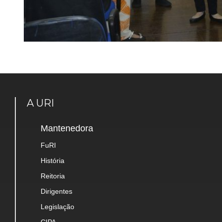
A URI
Mantenedora
FuRI
História
Reitoria
Dirigentes
Legislação