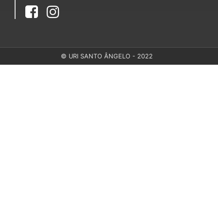
© URI SANTO ÂNGELO - 2022