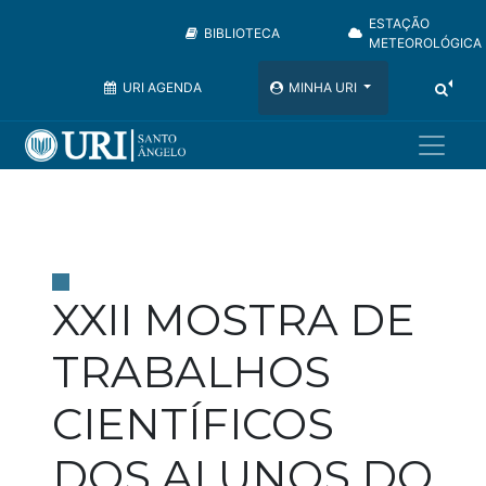
ESTAÇÃO
BIBLIOTECA
METEOROLÓGICA
URI AGENDA
MINHA URI
XXII MOSTRA DE
TRABALHOS
CIENTÍFICOS
DOS ALUNOS DO