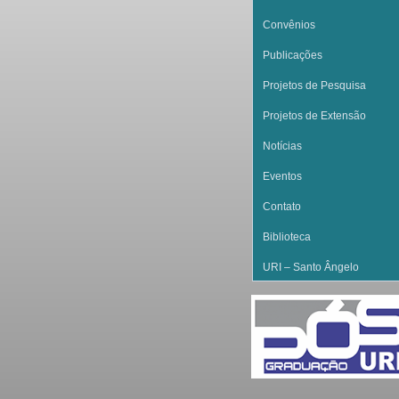
Convênios
Publicações
Projetos de Pesquisa
Projetos de Extensão
Notícias
Eventos
Contato
Biblioteca
URI – Santo Ângelo