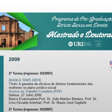
2009
2ª Turma (ingresso: 03/2007)
BIANCA TAMS DIEHL
Título: A garantia da eficácia de direitos fundamentais das
mulheres no plano jurídico-social
Acesso ao Trabalho Completo (PDF)
Defesa: 27 Julho 2009
Banca Examinadora:Prof. Dr. João Martins Bertaso; Prof. Dr.
Livio Osvaldo Arenhart; Prof. Dr. Mauro José Gaglietti
2ª Turma (ingresso: 03/2007)