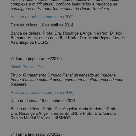
complexa e multicultural: conflitos identitários e mudança de
paradigmas no Estado Democrático de Direito Brasileiro.
Acesso ao trabalho completo (PDF)
Data de defesa: 16 de abril de 2014
Banca de defesa: Profa. Dra. Rosângela Angelin e Prof. Dr. Noli
Bernardo Hahn, estes da URI, e Profa. Dra. Maria Regina Fay de
Azambuja da PUCRS.
7ª Turma (ingresso: 03/2012)
Monia Peripolli Dias
Título:
O tratamento Jurídico-Penal dispensado ao Indígena
frente à colisão cultural desse povo com a cultura preponderante
brasileira.
Acesso ao trabalho completo (PDF)
Data de defesa: 18 de junho de 2014
Banca de defesa: Profa. Dra. Angelita Maria Maders e Profa.
Dra. Rosângela Angelin, estes da URI, e Profa. Dra. Sandra
Regina Martini Vial, da UNISINOS.
7ª Turma (ingresso: 03/2012)