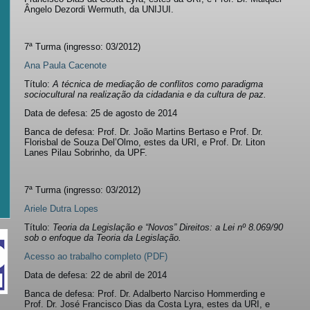
Ângelo Dezordi Wermuth, da UNIJUI.
7ª Turma (ingresso: 03/2012)
Ana Paula Cacenote
Título:
A técnica de mediação de conflitos como paradigma
sociocultural na realização da cidadania e da cultura de paz.
Data de defesa: 25 de agosto de 2014
Banca de defesa: Prof. Dr. João Martins Bertaso e Prof. Dr.
Florisbal de Souza Del’Olmo, estes da URI, e Prof. Dr. Liton
Lanes Pilau Sobrinho, da UPF.
7ª Turma (ingresso: 03/2012)
Ariele Dutra Lopes
Título:
Teoria da Legislação e “Novos” Direitos: a Lei nº 8.069/90
sob o enfoque da Teoria da Legislação.
Acesso ao trabalho completo (PDF)
Data de defesa: 22 de abril de 2014
Banca de defesa: Prof. Dr. Adalberto Narciso Hommerding e
Prof. Dr. José Francisco Dias da Costa Lyra, estes da URI, e