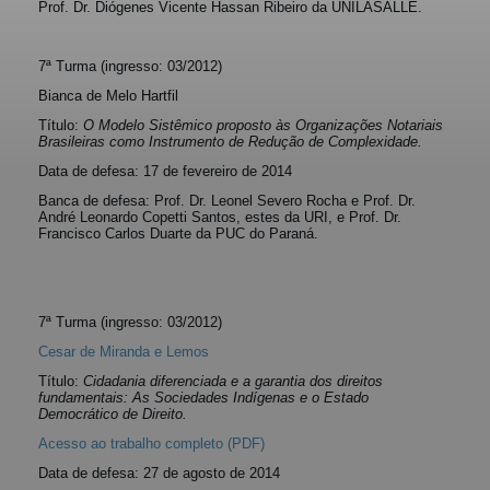
Prof. Dr. Diógenes Vicente Hassan Ribeiro da UNILASALLE.
7ª Turma (ingresso: 03/2012)
Bianca de Melo Hartfil
Título:
O Modelo Sistêmico proposto às Organizações Notariais
Brasileiras como Instrumento de Redução de Complexidade.
Data de defesa: 17 de fevereiro de 2014
Banca de defesa: Prof. Dr. Leonel Severo Rocha e Prof. Dr.
André Leonardo Copetti Santos, estes da URI, e Prof. Dr.
Francisco Carlos Duarte da PUC do Paraná.
7ª Turma (ingresso: 03/2012)
Cesar de Miranda e Lemos
Título:
Cidadania diferenciada e a garantia dos direitos
fundamentais: As Sociedades Indígenas e o Estado
Democrático de Direito
.
Acesso ao trabalho completo (PDF)
Data de defesa: 27 de agosto de 2014