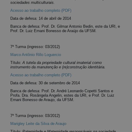
sociedades multiculturais.
Acesso ao trabalho completo (PDF)
Data de defesa: 14 de abril de 2014
Banca de defesa: Prof. Dr. Gilmar Antonio Bedin, este da URI, e
Prof. Dr. Luiz Ernani Bonesso de Araújo da UFSM.
7ª Turma (ingresso: 03/2012)
Marco Antônio Rillo Loguercio
Título:
A tutela da propriedade cultural imaterial como
instrumento da manutenção e (re)construção identitária.
Acesso ao trabalho completo (PDF)
Data de defesa: 30 de setembro de 2014
Banca de defesa: Prof. Dr. André Leonardo Copetti Santos e
Profa. Dra. Rosângela Angelin, estes da URI, e Prof. Dr. Luiz
Ernani Bonesso de Araujo, da UFSM.
7ª Turma (ingresso: 03/2012)
Marigley Leite da Silva de Araujo
Título:
Paternidade e Maternidade responsáveis na sociedade