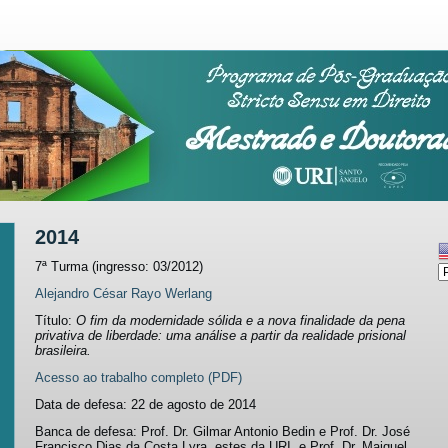
2014
7ª Turma (ingresso: 03/2012)
Alejandro César Rayo Werlang
Título:
O fim da modernidade sólida e a nova finalidade da pena
privativa de liberdade: uma análise a partir da realidade prisional
brasileira.
Acesso ao trabalho completo (PDF)
Data de defesa: 22 de agosto de 2014
Banca de defesa: Prof. Dr. Gilmar Antonio Bedin e Prof. Dr. José
Francisco Dias da Costa Lyra, estes da URI, e Prof. Dr. Maiquel