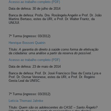
Acesso ao trabalho completo (PDF)
Data de defesa: 30 de julho de 2014
Banca de defesa: Profa. Dra. Rosângela Angelin e Prof. Dr. João
Martins Bertaso, estes da URI, e Prof. Dr. Walter Frantz, da
UNIJUI.
7ª Turma (ingresso: 03/2012)
Henrique Bossoni Quatrin
Título:
A garantia do direito à saúde como forma de efetivação
da cidadania: uma análise a partir da reserva do possível.
Acesso ao trabalho completo (PDF)
Data de defesa: 23 de maio de 2014
Banca de defesa: Prof. Dr. José Francisco Dias da Costa Lyra e
Prof. Dr. Osmar Veronese, estes da URI, e Prof. Dr. Rogério
Gesta Leal da UNISC.
7ª Turma (ingresso: 03/2012)
Letícia Thomasi Jahnke
Título:
Quem são os adolescentes do CASE – Santo Ângelo?