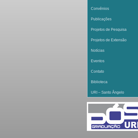
Convênios
Publicações
Projetos de Pesquisa
Projetos de Extensão
Notícias
Eventos
Contato
Biblioteca
URI – Santo Ângelo