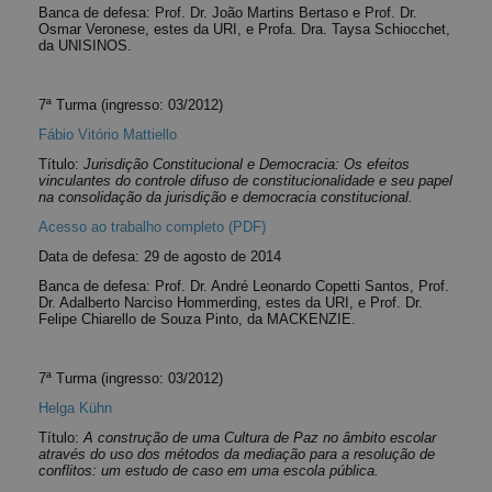
Banca de defesa: Prof. Dr. João Martins Bertaso e Prof. Dr.
Osmar Veronese, estes da URI, e Profa. Dra. Taysa Schiocchet,
da UNISINOS.
7ª Turma (ingresso: 03/2012)
Fábio Vitório Mattiello
Título:
Jurisdição Constitucional e Democracia: Os efeitos
vinculantes do controle difuso de constitucionalidade e seu papel
na consolidação da jurisdição e democracia constitucional.
Acesso ao trabalho completo (PDF)
Data de defesa: 29 de agosto de 2014
Banca de defesa: Prof. Dr. André Leonardo Copetti Santos, Prof.
Dr. Adalberto Narciso Hommerding, estes da URI, e Prof. Dr.
Felipe Chiarello de Souza Pinto, da MACKENZIE.
7ª Turma (ingresso: 03/2012)
Helga Kühn
Título:
A construção de uma Cultura de Paz no âmbito escolar
através do uso dos métodos da mediação para a resolução de
conflitos: um estudo de caso em uma escola pública.