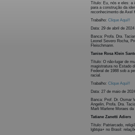
Título: Eu, nós e eles: a 
para a construção da iden
reconhecimento de Axel 
Trabalho:
Clique Aqui!!
Data: 29 de abril de 2024
Banca: Profa. Dra. Tacia
Leonel Severo Rocha, Pr
Fleischmann.
Tanise Rosa Klein Sant
Título: O não-lugar de mu
magistratura no Estado d
Federal de 1988 sob a pe
racial.
Trabalho:
Clique Aqui!!
Data: 27 de maio de 202
Banca: Prof. Dr. Osmar V
Angelin, Profa. Dra. Tac
Marli Marlene Moraes da
Tatiane Zanetti Adiers
Título: Patriarcado, relig
lgbtqia+ no Brasil: relaç