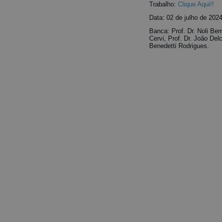
Trabalho:
Clique Aqui!!
Data: 02 de julho de 202
Banca: Prof. Dr. Noli Be
Cervi, Prof. Dr. João Del
Benedetti Rodrigues.