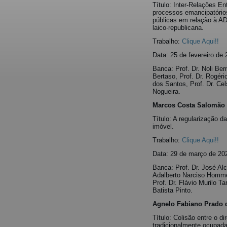
Título: Inter-Relações En
processos emancipatório
públicas em relação à A
laico-republicana.
Trabalho:
Clique Aqui!!
Data: 25 de fevereiro de
Banca: Prof. Dr. Noli Ber
Bertaso, Prof. Dr. Rogéri
dos Santos, Prof. Dr. Ce
Nogueira.
Marcos Costa Salomão
Título: A regularização 
imóvel.
Trabalho:
Clique Aqui!!
Data: 29 de março de 20
Banca: Prof. Dr. José Alc
Adalberto Narciso Hommer
Prof. Dr. Flávio Murilo T
Batista Pinto.
Agnelo Fabiano Prado d
Título: Colisão entre o di
tradicionalmente ocupad