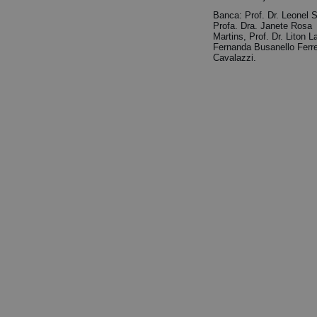
Banca: Prof. Dr. Leonel 
Profa. Dra. Janete Rosa
Martins, Prof. Dr. Liton 
Fernanda Busanello Ferrei
Cavalazzi.