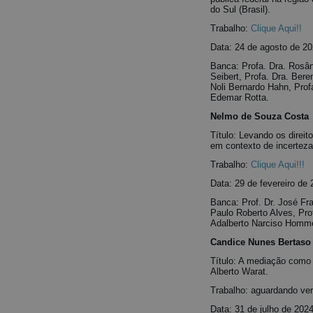
do Sul (Brasil).
Trabalho:
Clique Aqui!!
Data: 24 de agosto de 2
Banca: Profa. Dra. Rosân
Seibert, Profa. Dra. Bere
Noli Bernardo Hahn, Profa
Edemar Rotta.
Nelmo de Souza Costa
Título: Levando os direit
em contexto de incerteza
Trabalho:
Clique Aqui!!!
Data: 29 de fevereiro de
Banca: Prof. Dr. José Fra
Paulo Roberto Alves, Prof
Adalberto Narciso Hommer
Candice Nunes Bertaso
Título: A mediação como i
Alberto Warat.
Trabalho: aguardando ver
Data: 31 de julho de 202