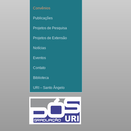
Convênios
Publicações
Projetos de Pesquisa
Projetos de Extensão
Notícias
Eventos
Contato
Biblioteca
URI – Santo Ângelo