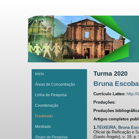
Turma 2020
Início
Bruna Escobar
Áreas de Concentração
Currículo Lattes:
http:/
Linha de Pesquisa
Produções:
Coordenação
Produções bibliográfic
Doutorado
Artigos completos publ
Mestrado
1.
TEIXEIRA, Bruna Esc
Oficial de Reificação e 
(Santo Ângelo), v. 19, p.
Grupo de Pesquisa