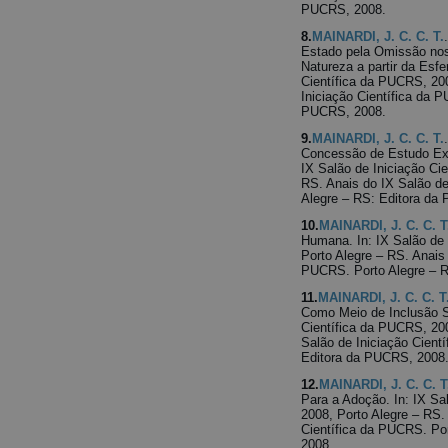
PUCRS, 2008.
8.
MAINARDI, J. C. C. T.
Estado pela Omissão nos
Natureza a partir da Esfe
Científica da PUCRS, 200
Iniciação Científica da 
PUCRS, 2008.
9.
MAINARDI, J. C. C. T.
Concessão de Estudo Ext
IX Salão de Iniciação Ci
RS. Anais do IX Salão de
Alegre – RS: Editora da
10.
MAINARDI, J. C. C. T
Humana. In: IX Salão de 
Porto Alegre – RS. Anais 
PUCRS. Porto Alegre – R
11.
MAINARDI, J. C. C. T
Como Meio de Inclusão So
Científica da PUCRS, 200
Salão de Iniciação Cient
Editora da PUCRS, 2008
12.
MAINARDI, J. C. C. T
Para a Adoção. In: IX Sa
2008, Porto Alegre – RS.
Científica da PUCRS. Po
2008.