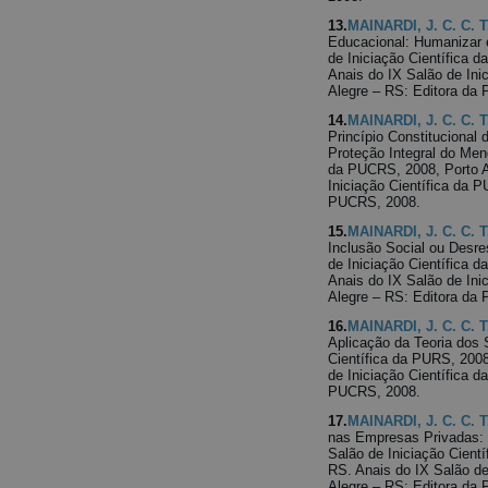
13.
MAINARDI, J. C. C. T
Educacional: Humanizar e
de Iniciação Científica 
Anais do IX Salão de Ini
Alegre – RS: Editora da
14.
MAINARDI, J. C. C. T
Princípio Constitucional
Proteção Integral do Meno
da PUCRS, 2008, Porto A
Iniciação Científica da 
PUCRS, 2008.
15.
MAINARDI, J. C. C. T
Inclusão Social ou Desre
de Iniciação Científica 
Anais do IX Salão de Ini
Alegre – RS: Editora da
16.
MAINARDI, J. C. C. T
Aplicação da Teoria dos 
Científica da PURS, 2008
de Iniciação Científica 
PUCRS, 2008.
17.
MAINARDI, J. C. C. T
nas Empresas Privadas: 
Salão de Iniciação Cient
RS. Anais do IX Salão de
Alegre – RS: Editora da