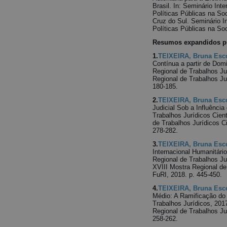
Brasil. In: Seminário In
Políticas Públicas na S
Cruz do Sul. Seminário I
Políticas Públicas na S
Resumos expandidos pu
1.
TEIXEIRA, Bruna Esc
Contínua a partir de Dom
Regional de Trabalhos Ju
Regional de Trabalhos Ju
180-185.
2.
TEIXEIRA, Bruna Esc
Judicial Sob a Influência
Trabalhos Jurídicos Cient
de Trabalhos Jurídicos Ci
278-282.
3.
TEIXEIRA, Bruna Esc
Internacional Humanitário
Regional de Trabalhos Ju
XVIII Mostra Regional de
FuRI, 2018. p. 445-450.
4.
TEIXEIRA, Bruna Esc
Médio: A Ramificação do 
Trabalhos Jurídicos, 201
Regional de Trabalhos Ju
258-262.