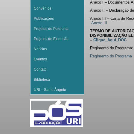
Anexo I – Documentos 
Convênios
Anexo II – Declaração d
Anexo III – Carta de Re
Publicações
Anexo III
Projetos de Pesquisa
TERMO DE AUTORIZA
DISPONIBILIZAÇÃO EL
Projetos de Extensão
–
Clique_Aqui_DOC
Regimento do Programa
Notícias
Regimento do Programa
Eventos
Contato
Biblioteca
URI – Santo Ângelo