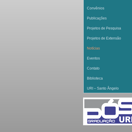
Convênios
Publicações
Projetos de Pesquisa
Projetos de Extensão
Notícias
Eventos
Contato
Biblioteca
URI – Santo Ângelo