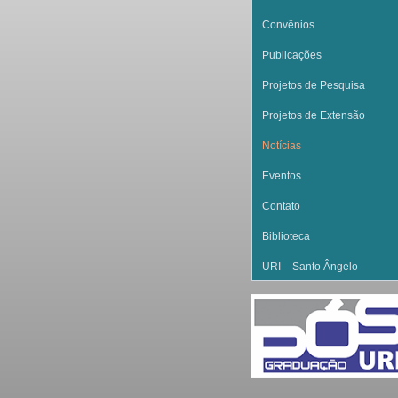
Convênios
Publicações
Projetos de Pesquisa
Projetos de Extensão
Notícias
Eventos
Contato
Biblioteca
URI – Santo Ângelo