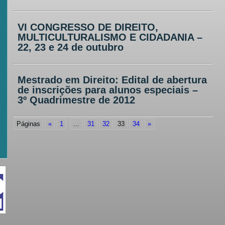
VI CONGRESSO DE DIREITO,
MULTICULTURALISMO E CIDADANIA –
22, 23 e 24 de outubro
Mestrado em Direito: Edital de abertura
de inscrições para alunos especiais –
3º Quadrimestre de 2012
Páginas
«
1
...
31
32
33
34
»