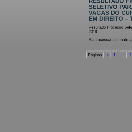
RESULTADO F
SELETIVO PA
VAGAS DO CU
EM DIREITO – 
Resultado Processo Sele
2018.
Para acessar a lista de 
Páginas
«
1
...
1