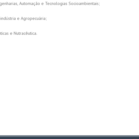
genharias, Automação e Tecnologias Socioambientais;
indústria e Agropecuária;
icas e Nutracêutica.