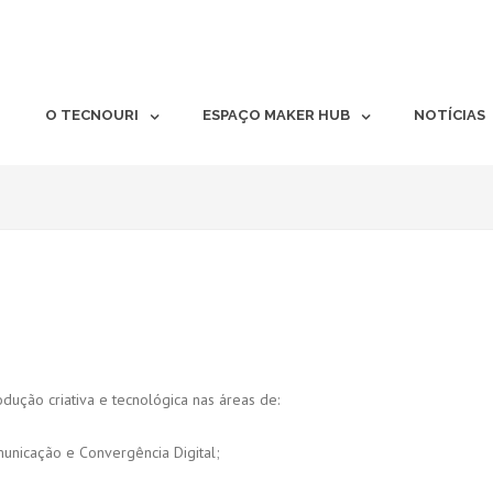
O TECNOURI
ESPAÇO MAKER HUB
NOTÍCIAS
dução criativa e tecnológica nas áreas de:
unicação e Convergência Digital;