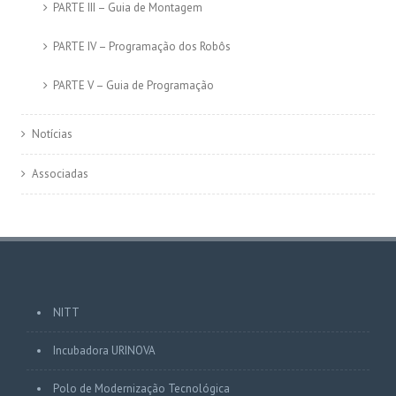
PARTE III – Guia de Montagem
PARTE IV – Programação dos Robôs
PARTE V – Guia de Programação
Notícias
Associadas
NITT
Incubadora URINOVA
Polo de Modernização Tecnológica