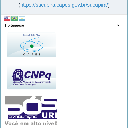
(
https://sucupira.capes.gov.br/sucupira/
)